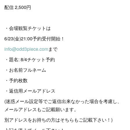
配信 2,500円
・会場観覧チケットは
6/23(金)21:00予約受付開始！
info@odd3piece.com
まで
・題名: 8/4チケット予約
・お名前フルネーム
・予約枚数
・返信用メールアドレス
(迷惑メール設定等でご返信出来なかった場合を考慮し、
メールアドレスもご記載願います。
別アドレスをお持ちの方はそちらもご記載下さい！)