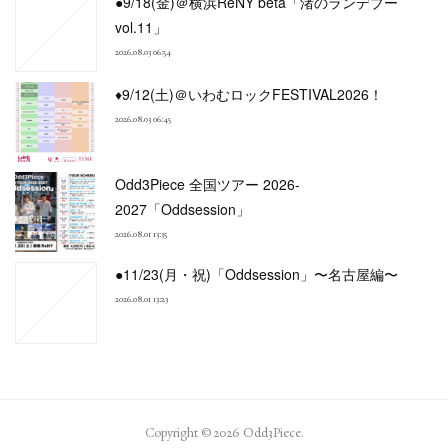
●9/18(金)＠横浜ReNY beta「渚のランデブー
vol.11」
2026.08.03 06:54
♦9/12(土)＠いわむロックFESTIVAL2026！
2026.08.03 06:45
Odd3Piece 全国ツアー 2026-
2027「Oddsession」
2026.08.01 13:35
●11/23(月・祝)「Oddsession」〜名古屋編〜
2026.08.01 13:23
Copyright ©
2026
Odd3Piece
.