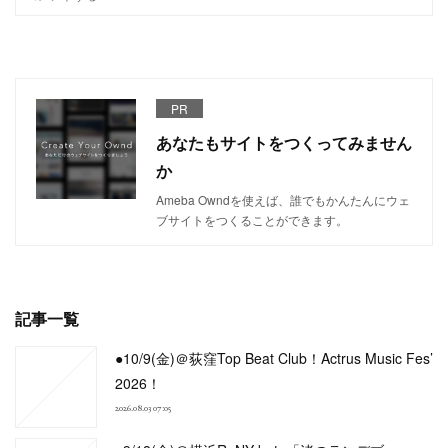
PR
あなたもサイトをつくってみません
か
Ameba Owndを使えば、誰でもかんたんにウェ
ブサイトをつくることができます。
記事一覧
●10/9(金)＠荻窪Top Beat Club！Actrus Music Fes’
2026！
2026.08.03 07:05