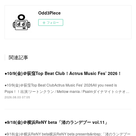
Odd3Piece
フォロー
関連記事
●10/9(金)＠荻窪Top Beat Club！Actrus Music Fes’ 2026！
●10/9(金)＠荻窪Top Beat ClubActrus Music Fes’ 2026All you need is
Pops！！出演:ツートンクラン / Mellow mania / Psalmダイナマイト☆ナオ…
2026.08.03 07:05
●9/18(金)＠横浜ReNY beta「渚のランデブー vol.11」
●9/18(金)＠横浜ReNY beta横浜ReNY beta presents&nbsp;「渚のランデブー