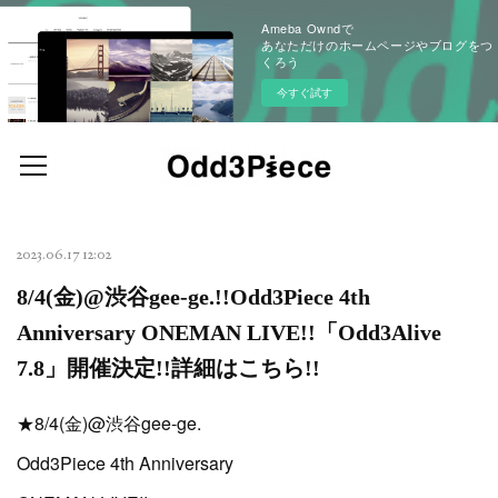
Ameba Owndで
あなただけのホームページやブログをつ
くろう
今すぐ試す
2023.06.17 12:02
8/4(金)@渋谷gee-ge.!!Odd3Piece 4th
Anniversary ONEMAN LIVE!!「Odd3Alive
7.8」開催決定!!詳細はこちら!!
★8/4(金)@渋谷gee-ge.
Odd3Piece 4th Anniversary