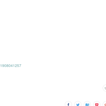
201908041257