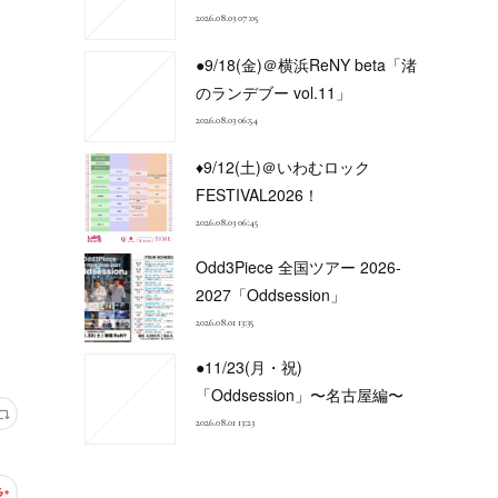
2026.08.03 07:05
●9/18(金)＠横浜ReNY beta「渚
のランデブー vol.11」
2026.08.03 06:54
♦9/12(土)＠いわむロック
FESTIVAL2026！
2026.08.03 06:45
Odd3Piece 全国ツアー 2026-
2027「Oddsession」
2026.08.01 13:35
●11/23(月・祝)
「Oddsession」〜名古屋編〜
2026.08.01 13:23