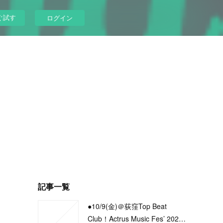
ぐ試す
ログイン
記事一覧
●10/9(金)＠荻窪Top Beat
Club！Actrus Music Fes’ 202…