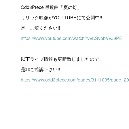
Odd3Piece 最近曲「夏の灯」
リリック映像がYOU TUBEにて公開中!!
是非ご覧ください!!
https://www.youtube.com/watch?v=KSyobVvJ9PE
以下ライブ情報も更新致しましたので、
是非ご確認下さい!!
https://www.odd3piece.com/pages/3111035/page_