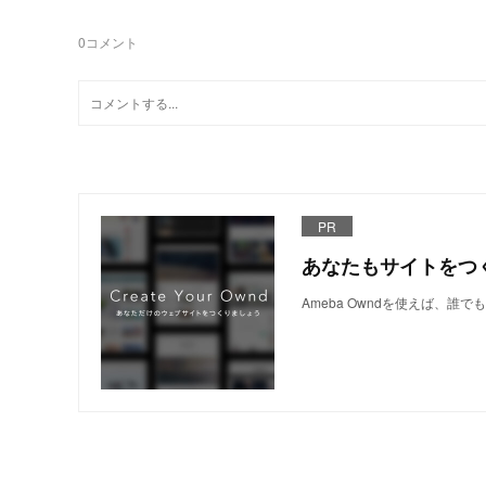
0
コメント
PR
あなたもサイトをつ
Ameba Owndを使えば、