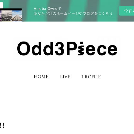
Ameba Owndで
今す
あなただけのホームページやブログをつくろう
HOME
LIVE
PROFILE
!!