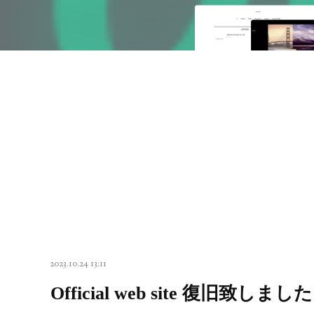
2023.10.24 13:11
Official web site 復旧致しました