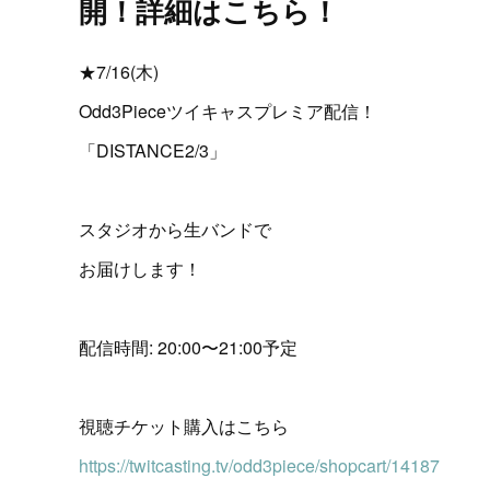
開！詳細はこちら！
★7/16(木)
Odd3Pieceツイキャスプレミア配信！
「DISTANCE2/3」
スタジオから生バンドで
お届けします！
配信時間: 20:00〜21:00予定
視聴チケット購入はこちら
https://twitcasting.tv/odd3piece/shopcart/14187