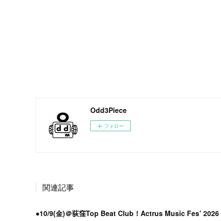
Odd3Piece
フォロー
関連記事
●10/9(金)＠荻窪Top Beat Club！Actrus Music Fes’ 202