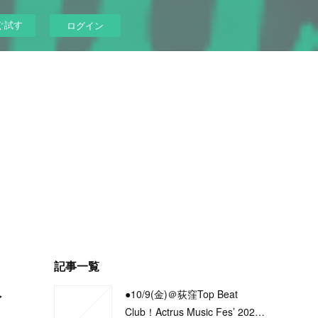
ぐ試す
ログイン
記事一覧
公
●10/9(金)＠荻窪Top Beat
Club！Actrus Music Fes’ 202…