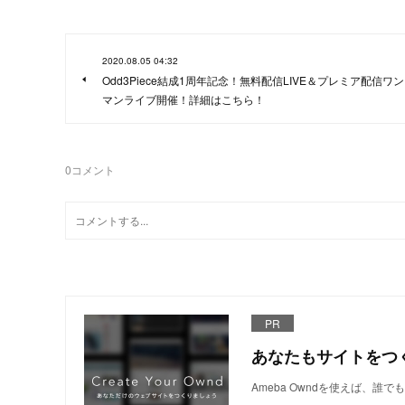
2020.08.05 04:32
Odd3Piece結成1周年記念！無料配信LIVE＆プレミア配信ワン
マンライブ開催！詳細はこちら！
0
コメント
PR
あなたもサイトをつ
Ameba Owndを使えば、