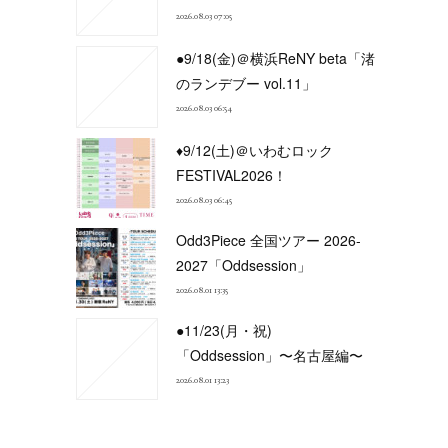
2026.08.03 07:05
●9/18(金)＠横浜ReNY beta「渚
のランデブー vol.11」
2026.08.03 06:54
♦9/12(土)＠いわむロック
FESTIVAL2026！
2026.08.03 06:45
Odd3Piece 全国ツアー 2026-
2027「Oddsession」
2026.08.01 13:35
●11/23(月・祝)
「Oddsession」〜名古屋編〜
2026.08.01 13:23