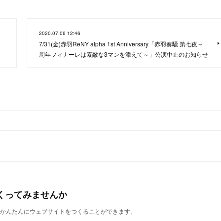
2020.07.06 12:46
7/31(金)赤羽ReNY alpha 1st Anniversary「赤羽奏騒 第七夜～
周年フィナーレは素敵な3マンを添えて～」公演中止のお知らせ
くってみませんか
誰でもかんたんにウェブサイトをつくることができます。