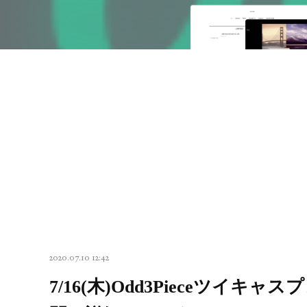
2020.07.10 12:42
7/16(木)Odd3Pieceツイキャ