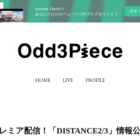
Ameba Owndで
今す
あなただけのホームページやブログをつくろう
HOME
LIVE
PROFILE
スプレミア配信！「DISTANCE2/3」情報